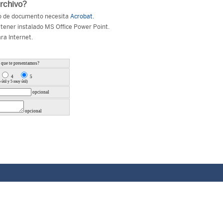
archivo?
ipo de documento necesita
Acrobat.
tener instalado MS Office Power Point.
ra Internet.