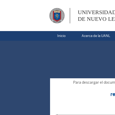
UNIVERSIDA
DE NUEVO L
Inicio
Acerca de la UANL
Para descargar el docume
r