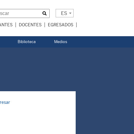
ES
ANTES
DOCENTES
EGRESADOS
Biblioteca
Medios
resar