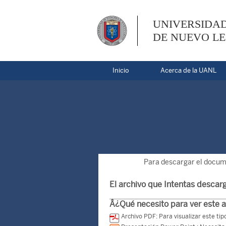
UNIVERSIDA
DE NUEVO L
Inicio
Acerca de la UANL
Para descargar el docume
El archivo que Intentas descarg
Â¿Qué necesito para ver este 
Archivo PDF: Para visualizar este t