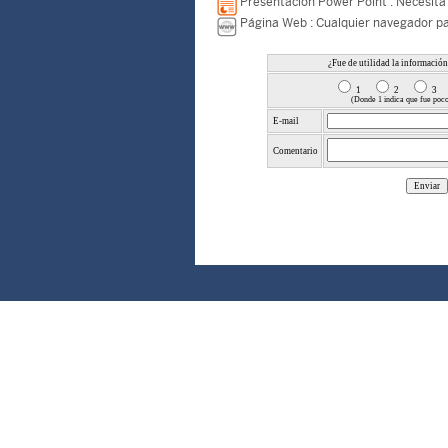
Presentación Power Point : Necesita 
Página Web : Cualquier navegador pa