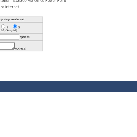
tener instalado MS Office Power Point.
ra Internet.