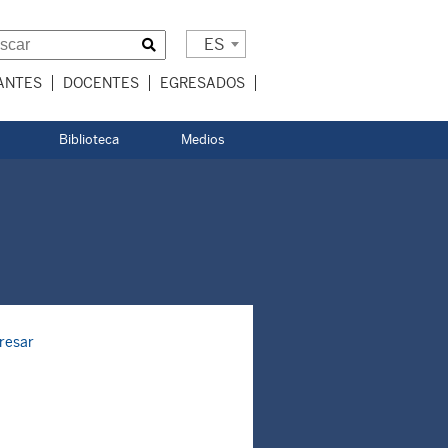
ES
ANTES
DOCENTES
EGRESADOS
Biblioteca
Medios
resar